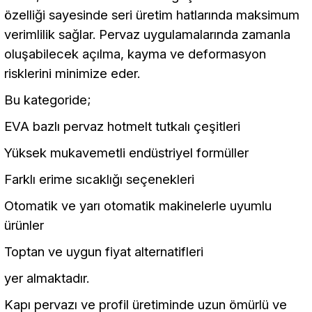
özelliği sayesinde seri üretim hatlarında maksimum
verimlilik sağlar. Pervaz uygulamalarında zamanla
oluşabilecek açılma, kayma ve deformasyon
risklerini minimize eder.
Bu kategoride;
EVA bazlı pervaz hotmelt tutkalı çeşitleri
Yüksek mukavemetli endüstriyel formüller
Farklı erime sıcaklığı seçenekleri
Otomatik ve yarı otomatik makinelerle uyumlu
ürünler
Toptan ve uygun fiyat alternatifleri
yer almaktadır.
Kapı pervazı ve profil üretiminde uzun ömürlü ve