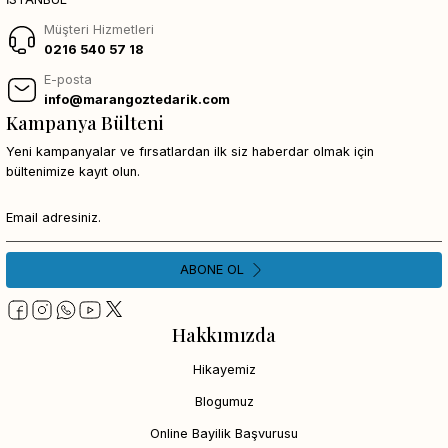
Müşteri Hizmetleri
0216 540 57 18
E-posta
info@marangoztedarik.com
Kampanya Bülteni
Yeni kampanyalar ve fırsatlardan ilk siz haberdar olmak için
bültenimize kayıt olun.
ABONE OL
Hakkımızda
Hikayemiz
Blogumuz
Online Bayilik Başvurusu