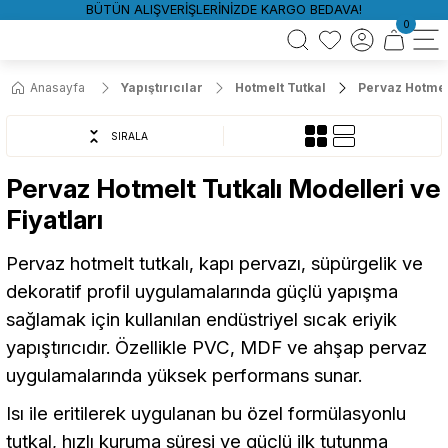
BÜTÜN ALIŞVERİŞLERİNİZDE KARGO BEDAVA!
0
Anasayfa
Yapıştırıcılar
Hotmelt Tutkal
Pervaz Hotmel
SIRALA
Pervaz Hotmelt Tutkalı Modelleri ve
Fiyatları
Pervaz hotmelt tutkalı, kapı pervazı, süpürgelik ve
dekoratif profil uygulamalarında güçlü yapışma
sağlamak için kullanılan endüstriyel sıcak eriyik
yapıştırıcıdır. Özellikle PVC, MDF ve ahşap pervaz
uygulamalarında yüksek performans sunar.
Isı ile eritilerek uygulanan bu özel formülasyonlu
tutkal, hızlı kuruma süresi ve güçlü ilk tutunma