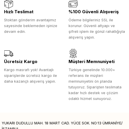
Hızlı Teslimat
%100 Güvenli Alışveriş
Stoktan gönderim avantajımız
Ödeme bilgileriniz SSL ile
sayesinde beklemeden işinize
korunur. Güvenli altyapı ve
devam edin.
şifreli işlem ile gönül rahatlığıyla
alışveriş yapın.
Ücretsiz Kargo
Müşteri Memnuniyeti
Kargo masrafı yok! Avantajlı
Türkiye genelinde 10.000+
siparişlerde ücretsiz kargo ile
referans ile müşteri
daha kazançlı alışveriş yapın.
memnuniyetini ön planda
tutuyoruz. Siparişten teslimata
kadar hızlı destek ve çözüm
odaklı hizmet sunuyoruz.
YUKARI DUDULLU MAH. 18 MART CAD. YÜCE SOK. NO:13 ÜMRANİYE/
İSTANBUL