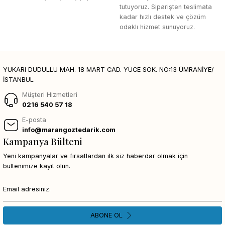
tutuyoruz. Siparişten teslimata
kadar hızlı destek ve çözüm
odaklı hizmet sunuyoruz.
YUKARI DUDULLU MAH. 18 MART CAD. YÜCE SOK. NO:13 ÜMRANİYE/
İSTANBUL
Müşteri Hizmetleri
0216 540 57 18
E-posta
info@marangoztedarik.com
Kampanya Bülteni
Yeni kampanyalar ve fırsatlardan ilk siz haberdar olmak için
bültenimize kayıt olun.
ABONE OL