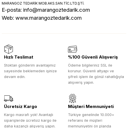
MARANGOZ TEDARİK MOB.AKS.SAN.TİC.LTD.ŞTİ.
E-posta:
info@marangoztedarik.com
Web:
www.marangoztedarik.com
Hızlı Teslimat
%100 Güvenli Alışveriş
Stoktan gönderim avantajımız
Ödeme bilgileriniz SSL ile
sayesinde beklemeden işinize
korunur. Güvenli altyapı ve
devam edin.
şifreli işlem ile gönül rahatlığıyla
alışveriş yapın.
Ücretsiz Kargo
Müşteri Memnuniyeti
Kargo masrafı yok! Avantajlı
Türkiye genelinde 10.000+
siparişlerde ücretsiz kargo ile
referans ile müşteri
daha kazançlı alışveriş yapın.
memnuniyetini ön planda