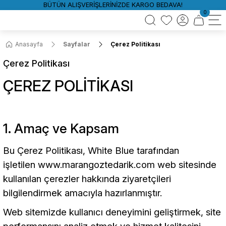
BÜTÜN ALIŞVERİŞLERİNİZDE KARGO BEDAVA!
0
Anasayfa
Sayfalar
Çerez Politikası
Çerez Politikası
ÇEREZ POLİTİKASI
1. Amaç ve Kapsam
Bu Çerez Politikası, White Blue tarafından
işletilen
www.marangoztedarik.com
web sitesinde
kullanılan çerezler hakkında ziyaretçileri
bilgilendirmek amacıyla hazırlanmıştır.
Web sitemizde kullanıcı deneyimini geliştirmek, site