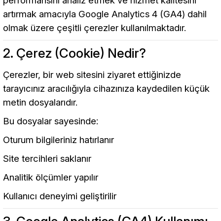
performansını analiz etmek ve hizmet kalitesini
artırmak amacıyla Google Analytics 4 (GA4) dahil
olmak üzere çeşitli çerezler kullanılmaktadır.
2. Çerez (Cookie) Nedir?
Çerezler, bir web sitesini ziyaret ettiğinizde
tarayıcınız aracılığıyla cihazınıza kaydedilen küçük
metin dosyalarıdır.
Bu dosyalar sayesinde:
Oturum bilgileriniz hatırlanır
Site tercihleri saklanır
Analitik ölçümler yapılır
Kullanıcı deneyimi geliştirilir