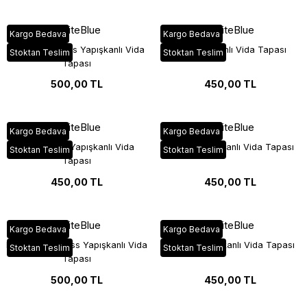
WhiteBlue
WhiteBlue
Kargo Bedava
Kargo Bedava
Siyah HighGloss Yapışkanlı Vida
Bej Yapışkanlı Vida Tapası
Stoktan Teslim
Stoktan Teslim
Tapası
500,00 TL
450,00 TL
WhiteBlue
WhiteBlue
Kargo Bedava
Kargo Bedava
Vizon Krem Yapışkanlı Vida
Kaşmir Yapışkanlı Vida Tapası
Stoktan Teslim
Stoktan Teslim
Tapası
450,00 TL
450,00 TL
WhiteBlue
WhiteBlue
Kargo Bedava
Kargo Bedava
Kaşmir HighGloss Yapışkanlı Vida
Buz Gri Yapışkanlı Vida Tapası
Stoktan Teslim
Stoktan Teslim
Tapası
500,00 TL
450,00 TL