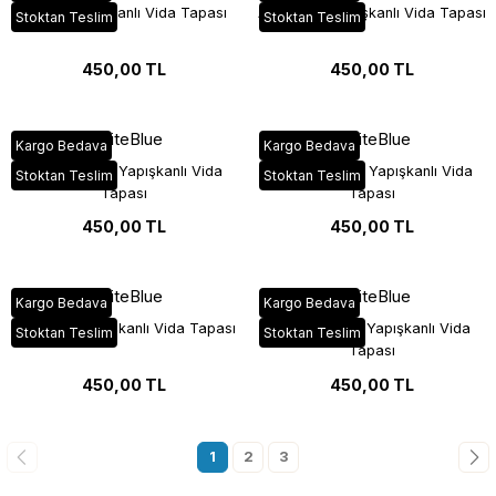
Bianco Yapışkanlı Vida Tapası
Akçaağaç Yapışkanlı Vida Tapası
Stoktan Teslim
Stoktan Teslim
450,00 TL
450,00 TL
WhiteBlue
WhiteBlue
Kargo Bedava
Kargo Bedava
Yenice Meşe Yapışkanlı Vida
Light Sonoma Yapışkanlı Vida
Stoktan Teslim
Stoktan Teslim
Tapası
Tapası
450,00 TL
450,00 TL
WhiteBlue
WhiteBlue
Kargo Bedava
Kargo Bedava
Bal Meşe Yapışkanlı Vida Tapası
Lefkas Meşe Yapışkanlı Vida
Stoktan Teslim
Stoktan Teslim
Tapası
450,00 TL
450,00 TL
1
2
3