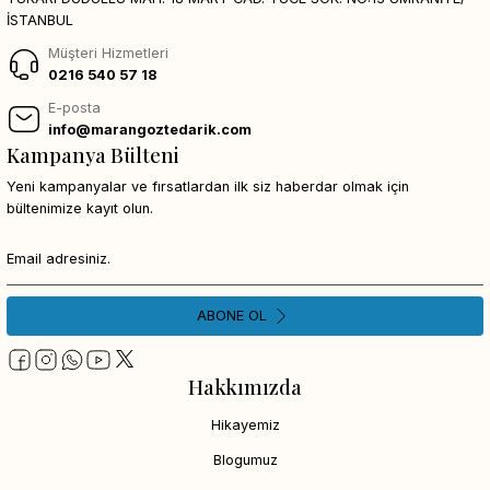
İSTANBUL
Müşteri Hizmetleri
0216 540 57 18
E-posta
info@marangoztedarik.com
Kampanya Bülteni
Yeni kampanyalar ve fırsatlardan ilk siz haberdar olmak için
bültenimize kayıt olun.
ABONE OL
Hakkımızda
Hikayemiz
Blogumuz