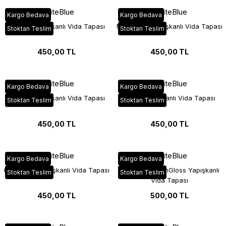
WhiteBlue
WhiteBlue
Kargo Bedava
Kargo Bedava
Açık Gri Yapışkanlı Vida Tapası
Metalik Gri Yapışkanlı Vida Tapası
Stoktan Teslim
Stoktan Teslim
450,00 TL
450,00 TL
WhiteBlue
WhiteBlue
Kargo Bedava
Kargo Bedava
Kumtaşı Yapışkanlı Vida Tapası
Dafne Yapışkanlı Vida Tapası
Stoktan Teslim
Stoktan Teslim
450,00 TL
450,00 TL
WhiteBlue
WhiteBlue
Kargo Bedava
Kargo Bedava
Cappucino Yapışkanlı Vida Tapası
Cappucino HighGloss Yapışkanlı
Stoktan Teslim
Stoktan Teslim
Vida Tapası
450,00 TL
500,00 TL