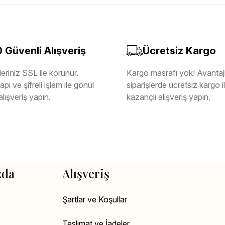
Güvenli Alışveriş
Ücretsiz Kargo
eriniz SSL ile korunur.
Kargo masrafı yok! Avantajl
pı ve şifreli işlem ile gönül
siparişlerde ücretsiz kargo 
alışveriş yapın.
kazançlı alışveriş yapın.
zda
Alışveriş
Şartlar ve Koşullar
Teslimat ve İadeler