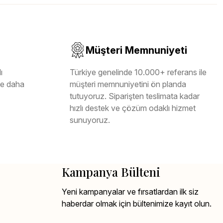
Müşteri Memnuniyeti
ı
Türkiye genelinde 10.000+ referans ile
ile daha
müşteri memnuniyetini ön planda
tutuyoruz. Siparişten teslimata kadar
hızlı destek ve çözüm odaklı hizmet
sunuyoruz.
Kampanya Bülteni
Yeni kampanyalar ve fırsatlardan ilk siz
haberdar olmak için bültenimize kayıt olun.