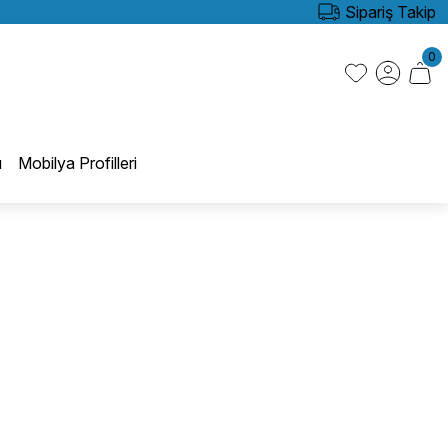
Sipariş Takip
0
ı
Mobilya Profilleri