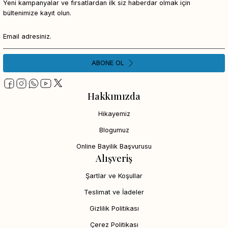
Yeni kampanyalar ve fırsatlardan ilk siz haberdar olmak için
bültenimize kayıt olun.
ABONE OL
Hakkımızda
Hikayemiz
Blogumuz
Online Bayilik Başvurusu
Alışveriş
Şartlar ve Koşullar
Teslimat ve İadeler
Gizlilik Politikası
Çerez Politikası