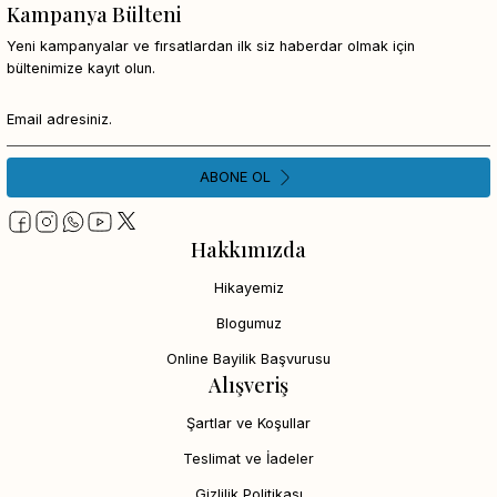
Kampanya Bülteni
Yeni kampanyalar ve fırsatlardan ilk siz haberdar olmak için
bültenimize kayıt olun.
ABONE OL
Hakkımızda
Hikayemiz
Blogumuz
Online Bayilik Başvurusu
Alışveriş
Şartlar ve Koşullar
Teslimat ve İadeler
Gizlilik Politikası