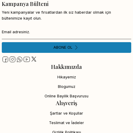
Kampanya Bülteni
Yeni kampanyalar ve fırsatlardan ilk siz haberdar olmak için
bültenimize kayıt olun.
ABONE OL
Hakkımızda
Hikayemiz
Blogumuz
Online Bayilik Başvurusu
Alışveriş
Şartlar ve Koşullar
Teslimat ve İadeler
Gizlilik Politikası