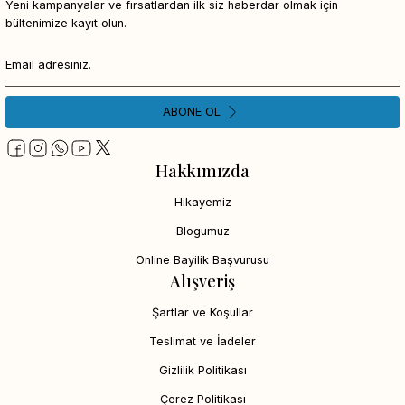
Yeni kampanyalar ve fırsatlardan ilk siz haberdar olmak için
bültenimize kayıt olun.
ABONE OL
Hakkımızda
Hikayemiz
Blogumuz
Online Bayilik Başvurusu
Alışveriş
Şartlar ve Koşullar
Teslimat ve İadeler
Gizlilik Politikası
Çerez Politikası