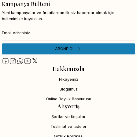
Kampanya Bülteni
Yeni kampanyalar ve fırsatlardan ilk siz haberdar olmak için
bültenimize kayıt olun.
ABONE OL
Hakkımızda
Hikayemiz
Blogumuz
Online Bayilik Başvurusu
Alışveriş
Şartlar ve Koşullar
Teslimat ve İadeler
Gizlilik Politikası