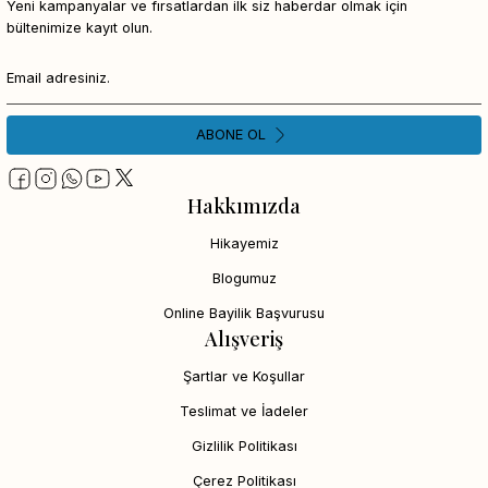
Yeni kampanyalar ve fırsatlardan ilk siz haberdar olmak için
bültenimize kayıt olun.
ABONE OL
Hakkımızda
Hikayemiz
Blogumuz
Online Bayilik Başvurusu
Alışveriş
Şartlar ve Koşullar
Teslimat ve İadeler
Gizlilik Politikası
Çerez Politikası