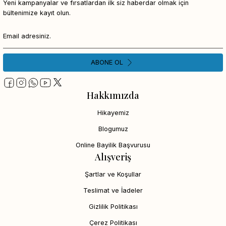
Yeni kampanyalar ve fırsatlardan ilk siz haberdar olmak için
bültenimize kayıt olun.
ABONE OL
Hakkımızda
Hikayemiz
Blogumuz
Online Bayilik Başvurusu
Alışveriş
Şartlar ve Koşullar
Teslimat ve İadeler
Gizlilik Politikası
Çerez Politikası