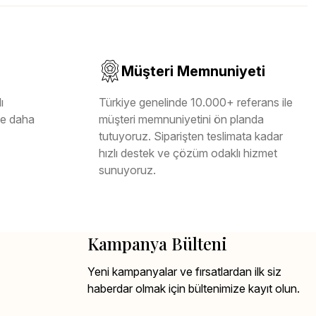
Müşteri Memnuniyeti
ı
Türkiye genelinde 10.000+ referans ile
ile daha
müşteri memnuniyetini ön planda
tutuyoruz. Siparişten teslimata kadar
hızlı destek ve çözüm odaklı hizmet
sunuyoruz.
Kampanya Bülteni
Yeni kampanyalar ve fırsatlardan ilk siz
haberdar olmak için bültenimize kayıt olun.