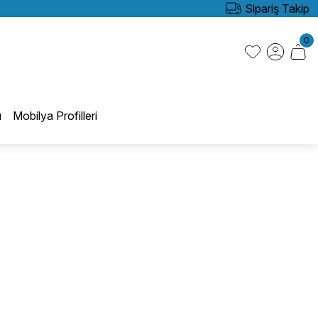
Sipariş Takip
0
ı
Mobilya Profilleri