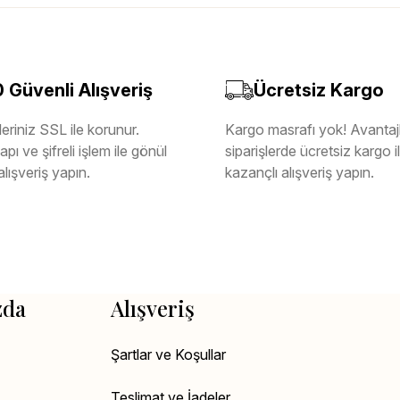
Güvenli Alışveriş
Ücretsiz Kargo
eriniz SSL ile korunur.
Kargo masrafı yok! Avantajl
pı ve şifreli işlem ile gönül
siparişlerde ücretsiz kargo 
alışveriş yapın.
kazançlı alışveriş yapın.
zda
Alışveriş
Şartlar ve Koşullar
Teslimat ve İadeler