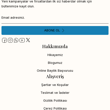
Yeni kampanyalar ve fırsatlardan ilk siz haberdar olmak için
bültenimize kayıt olun.
ABONE OL
Hakkımızda
Hikayemiz
Blogumuz
Online Bayilik Başvurusu
Alışveriş
Şartlar ve Koşullar
Teslimat ve İadeler
Gizlilik Politikası
Çerez Politikası