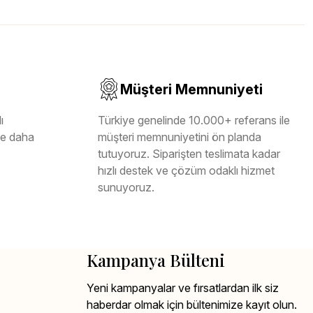
Müşteri Memnuniyeti
ı
Türkiye genelinde 10.000+ referans ile
ile daha
müşteri memnuniyetini ön planda
tutuyoruz. Siparişten teslimata kadar
hızlı destek ve çözüm odaklı hizmet
sunuyoruz.
Kampanya Bülteni
Yeni kampanyalar ve fırsatlardan ilk siz
haberdar olmak için bültenimize kayıt olun.