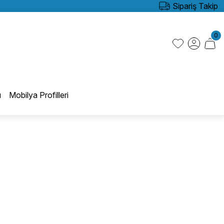
Sipariş Takip
0
ı
Mobilya Profilleri