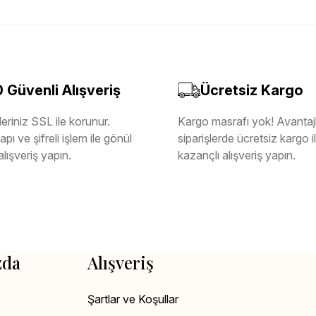
Güvenli Alışveriş
Ücretsiz Kargo
eriniz SSL ile korunur.
Kargo masrafı yok! Avantajl
pı ve şifreli işlem ile gönül
siparişlerde ücretsiz kargo 
alışveriş yapın.
kazançlı alışveriş yapın.
zda
Alışveriş
Şartlar ve Koşullar