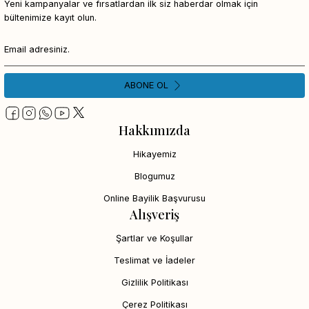
Yeni kampanyalar ve fırsatlardan ilk siz haberdar olmak için
bültenimize kayıt olun.
ABONE OL
Hakkımızda
Hikayemiz
Blogumuz
Online Bayilik Başvurusu
Alışveriş
Şartlar ve Koşullar
Teslimat ve İadeler
Gizlilik Politikası
Çerez Politikası