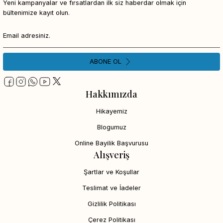
Yeni kampanyalar ve fırsatlardan ilk siz haberdar olmak için
bültenimize kayıt olun.
ABONE OL
Hakkımızda
Hikayemiz
Blogumuz
Online Bayilik Başvurusu
Alışveriş
Şartlar ve Koşullar
Teslimat ve İadeler
Gizlilik Politikası
Çerez Politikası