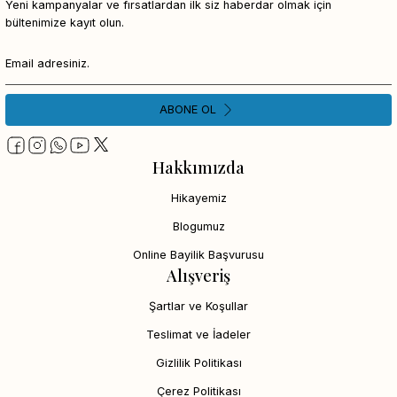
Yeni kampanyalar ve fırsatlardan ilk siz haberdar olmak için
bültenimize kayıt olun.
ABONE OL
Hakkımızda
Hikayemiz
Blogumuz
Online Bayilik Başvurusu
Alışveriş
Şartlar ve Koşullar
Teslimat ve İadeler
Gizlilik Politikası
Çerez Politikası