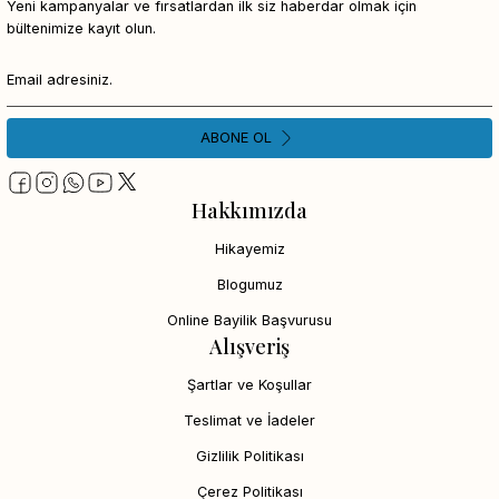
Yeni kampanyalar ve fırsatlardan ilk siz haberdar olmak için
bültenimize kayıt olun.
ABONE OL
Hakkımızda
Hikayemiz
Blogumuz
Online Bayilik Başvurusu
Alışveriş
Şartlar ve Koşullar
Teslimat ve İadeler
Gizlilik Politikası
Çerez Politikası