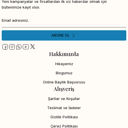
Yeni kampanyalar ve fırsatlardan ilk siz haberdar olmak için
bültenimize kayıt olun.
ABONE OL
Hakkımızda
Hikayemiz
Blogumuz
Online Bayilik Başvurusu
Alışveriş
Şartlar ve Koşullar
Teslimat ve İadeler
Gizlilik Politikası
Çerez Politikası