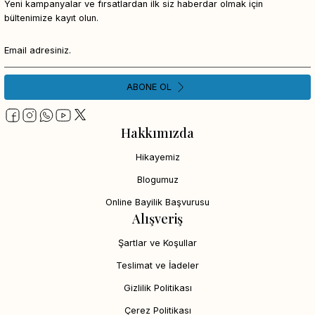
Yeni kampanyalar ve fırsatlardan ilk siz haberdar olmak için
bültenimize kayıt olun.
ABONE OL
Hakkımızda
Hikayemiz
Blogumuz
Online Bayilik Başvurusu
Alışveriş
Şartlar ve Koşullar
Teslimat ve İadeler
Gizlilik Politikası
Çerez Politikası