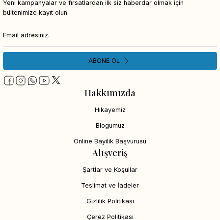
Yeni kampanyalar ve fırsatlardan ilk siz haberdar olmak için
bültenimize kayıt olun.
ABONE OL
Hakkımızda
Hikayemiz
Blogumuz
Online Bayilik Başvurusu
Alışveriş
Şartlar ve Koşullar
Teslimat ve İadeler
Gizlilik Politikası
Çerez Politikası