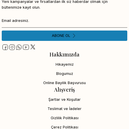
Yeni kampanyalar ve fırsatlardan ilk siz haberdar olmak için
bültenimize kayıt olun.
ABONE OL
Hakkımızda
Hikayemiz
Blogumuz
Online Bayilik Başvurusu
Alışveriş
Şartlar ve Koşullar
Teslimat ve İadeler
Gizlilik Politikası
Çerez Politikası