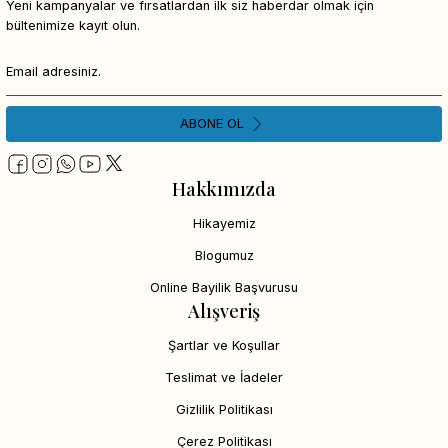
Yeni kampanyalar ve fırsatlardan ilk siz haberdar olmak için
bültenimize kayıt olun.
ABONE OL
Hakkımızda
Hikayemiz
Blogumuz
Online Bayilik Başvurusu
Alışveriş
Şartlar ve Koşullar
Teslimat ve İadeler
Gizlilik Politikası
Çerez Politikası