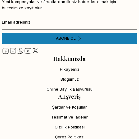
Yeni kampanyalar ve fırsatlardan ilk siz haberdar olmak için
bültenimize kayıt olun.
ABONE OL
Hakkımızda
Hikayemiz
Blogumuz
Online Bayilik Başvurusu
Alışveriş
Şartlar ve Koşullar
Teslimat ve İadeler
Gizlilik Politikası
Çerez Politikası