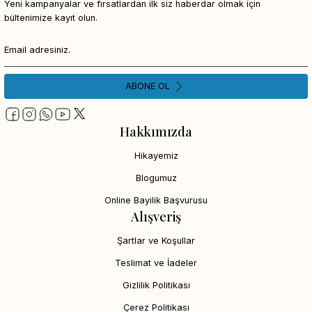
Yeni kampanyalar ve fırsatlardan ilk siz haberdar olmak için
bültenimize kayıt olun.
ABONE OL
Hakkımızda
Hikayemiz
Blogumuz
Online Bayilik Başvurusu
Alışveriş
Şartlar ve Koşullar
Teslimat ve İadeler
Gizlilik Politikası
Çerez Politikası