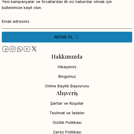
Yeni kampanyalar ve fırsatlardan ilk siz haberdar olmak için
bültenimize kayıt olun.
ABONE OL
Hakkımızda
Hikayemiz
Blogumuz
Online Bayilik Başvurusu
Alışveriş
Şartlar ve Koşullar
Teslimat ve İadeler
Gizlilik Politikası
Çerez Politikası