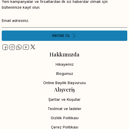
Yeni kampanyalar ve fırsatlardan ilk siz haberdar olmak için
bültenimize kayıt olun.
ABONE OL
Hakkımızda
Hikayemiz
Blogumuz
Online Bayilik Başvurusu
Alışveriş
Şartlar ve Koşullar
Teslimat ve İadeler
Gizlilik Politikası
Çerez Politikası