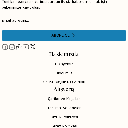
Yeni kampanyalar ve fırsatlardan ilk siz haberdar olmak için
bültenimize kayıt olun.
ABONE OL
Hakkımızda
Hikayemiz
Blogumuz
Online Bayilik Başvurusu
Alışveriş
Şartlar ve Koşullar
Teslimat ve İadeler
Gizlilik Politikası
Çerez Politikası