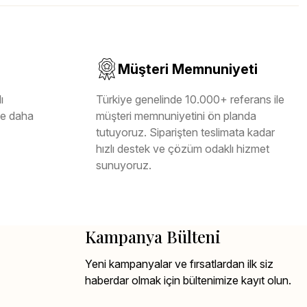
Müşteri Memnuniyeti
ı
Türkiye genelinde 10.000+ referans ile
ile daha
müşteri memnuniyetini ön planda
tutuyoruz. Siparişten teslimata kadar
hızlı destek ve çözüm odaklı hizmet
sunuyoruz.
Kampanya Bülteni
Yeni kampanyalar ve fırsatlardan ilk siz
haberdar olmak için bültenimize kayıt olun.