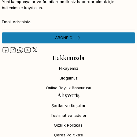
Yeni kampanyalar ve fırsatlardan ilk siz haberdar olmak için
bültenimize kayıt olun.
ABONE OL
Hakkımızda
Hikayemiz
Blogumuz
Online Bayilik Başvurusu
Alışveriş
Şartlar ve Koşullar
Teslimat ve İadeler
Gizlilik Politikası
Çerez Politikası