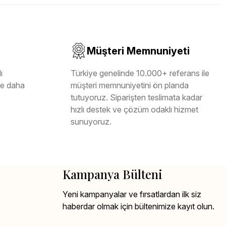
Müşteri Memnuniyeti
ı
Türkiye genelinde 10.000+ referans ile
ile daha
müşteri memnuniyetini ön planda
tutuyoruz. Siparişten teslimata kadar
hızlı destek ve çözüm odaklı hizmet
sunuyoruz.
Kampanya Bülteni
Yeni kampanyalar ve fırsatlardan ilk siz
haberdar olmak için bültenimize kayıt olun.