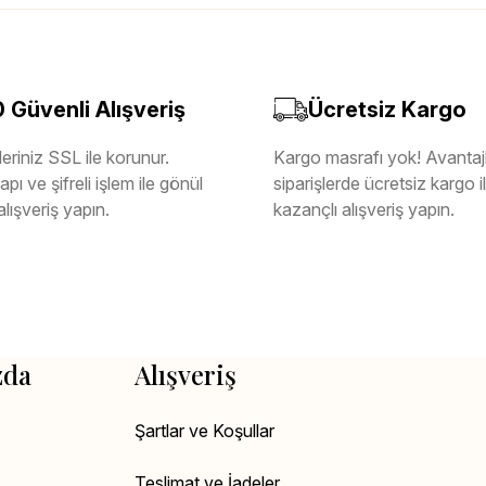
Güvenli Alışveriş
Ücretsiz Kargo
eriniz SSL ile korunur.
Kargo masrafı yok! Avantajl
pı ve şifreli işlem ile gönül
siparişlerde ücretsiz kargo 
alışveriş yapın.
kazançlı alışveriş yapın.
zda
Alışveriş
Şartlar ve Koşullar
Teslimat ve İadeler