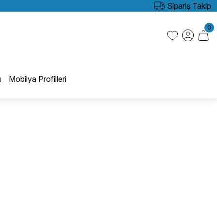
Sipariş Takip
0
ı
Mobilya Profilleri