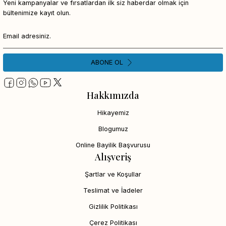
Yeni kampanyalar ve fırsatlardan ilk siz haberdar olmak için
bültenimize kayıt olun.
ABONE OL
Hakkımızda
Hikayemiz
Blogumuz
Online Bayilik Başvurusu
Alışveriş
Şartlar ve Koşullar
Teslimat ve İadeler
Gizlilik Politikası
Çerez Politikası