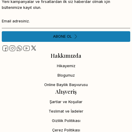
Yeni kampanyalar ve fırsatlardan ilk siz haberdar olmak için
bültenimize kayıt olun.
ABONE OL
Hakkımızda
Hikayemiz
Blogumuz
Online Bayilik Başvurusu
Alışveriş
Şartlar ve Koşullar
Teslimat ve İadeler
Gizlilik Politikası
Çerez Politikası