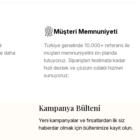
Müşteri Memnuniyeti
ı
Türkiye genelinde 10.000+ referans ile
ile daha
müşteri memnuniyetini ön planda
tutuyoruz. Siparişten teslimata kadar
hızlı destek ve çözüm odaklı hizmet
sunuyoruz.
Kampanya Bülteni
Yeni kampanyalar ve fırsatlardan ilk siz
haberdar olmak için bültenimize kayıt olun.