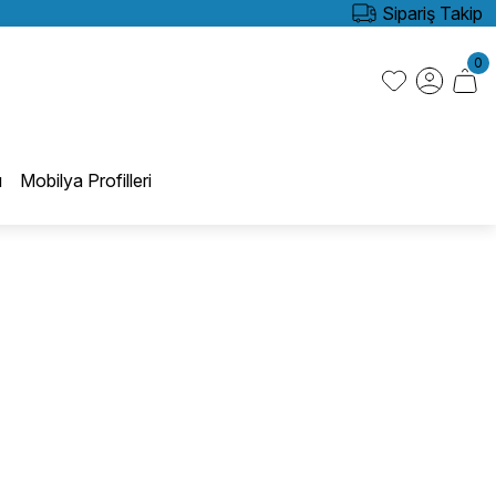
Sipariş Takip
0
ı
Mobilya Profilleri