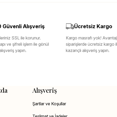
Güvenli Alışveriş
Ücretsiz Kargo
eriniz SSL ile korunur.
Kargo masrafı yok! Avantajl
pı ve şifreli işlem ile gönül
siparişlerde ücretsiz kargo 
alışveriş yapın.
kazançlı alışveriş yapın.
zda
Alışveriş
Şartlar ve Koşullar
Teslimat ve İadeler