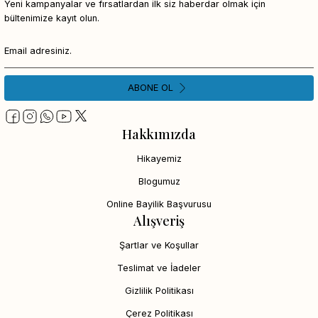
Yeni kampanyalar ve fırsatlardan ilk siz haberdar olmak için
bültenimize kayıt olun.
ABONE OL
Hakkımızda
Hikayemiz
Blogumuz
Online Bayilik Başvurusu
Alışveriş
Şartlar ve Koşullar
Teslimat ve İadeler
Gizlilik Politikası
Çerez Politikası