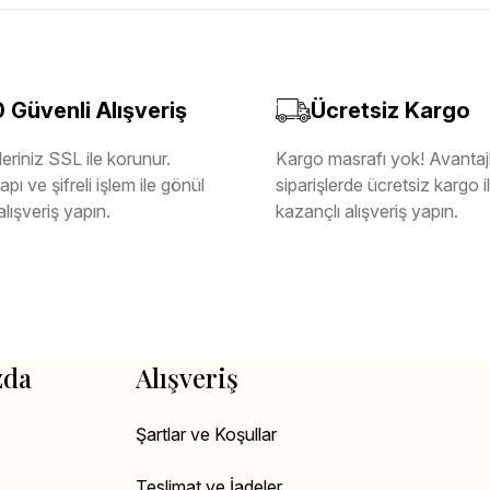
Güvenli Alışveriş
Ücretsiz Kargo
eriniz SSL ile korunur.
Kargo masrafı yok! Avantajl
pı ve şifreli işlem ile gönül
siparişlerde ücretsiz kargo 
alışveriş yapın.
kazançlı alışveriş yapın.
zda
Alışveriş
Şartlar ve Koşullar
Teslimat ve İadeler