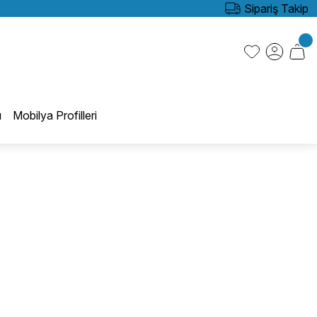
Sipariş Takip
ı
Mobilya Profilleri