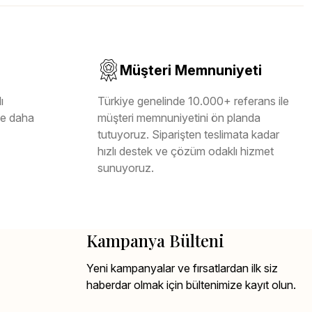
Müşteri Memnuniyeti
ı
Türkiye genelinde 10.000+ referans ile
ile daha
müşteri memnuniyetini ön planda
tutuyoruz. Siparişten teslimata kadar
hızlı destek ve çözüm odaklı hizmet
sunuyoruz.
Kampanya Bülteni
Yeni kampanyalar ve fırsatlardan ilk siz
haberdar olmak için bültenimize kayıt olun.