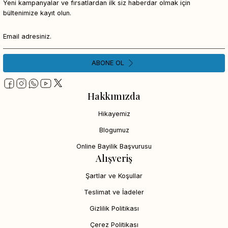
Yeni kampanyalar ve fırsatlardan ilk siz haberdar olmak için
bültenimize kayıt olun.
ABONE OL
Hakkımızda
Hikayemiz
Blogumuz
Online Bayilik Başvurusu
Alışveriş
Şartlar ve Koşullar
Teslimat ve İadeler
Gizlilik Politikası
Çerez Politikası