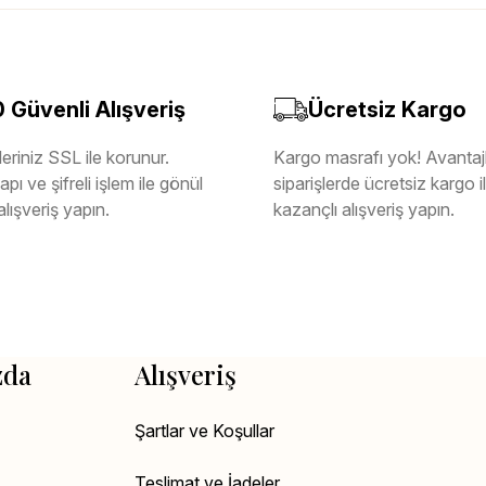
Güvenli Alışveriş
Ücretsiz Kargo
eriniz SSL ile korunur.
Kargo masrafı yok! Avantajl
pı ve şifreli işlem ile gönül
siparişlerde ücretsiz kargo 
alışveriş yapın.
kazançlı alışveriş yapın.
zda
Alışveriş
Şartlar ve Koşullar
Teslimat ve İadeler