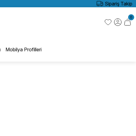
Sipariş Takip
0
ı
Mobilya Profilleri