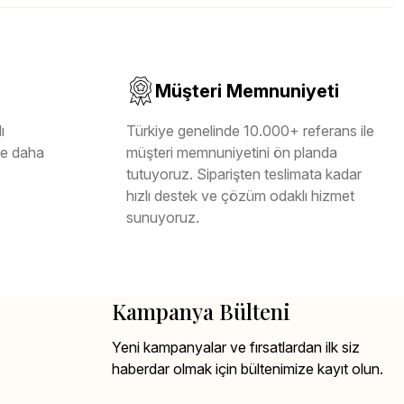
Müşteri Memnuniyeti
ı
Türkiye genelinde 10.000+ referans ile
ile daha
müşteri memnuniyetini ön planda
tutuyoruz. Siparişten teslimata kadar
hızlı destek ve çözüm odaklı hizmet
sunuyoruz.
Kampanya Bülteni
Yeni kampanyalar ve fırsatlardan ilk siz
haberdar olmak için bültenimize kayıt olun.