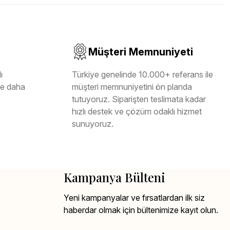
Müşteri Memnuniyeti
ı
Türkiye genelinde 10.000+ referans ile
ile daha
müşteri memnuniyetini ön planda
tutuyoruz. Siparişten teslimata kadar
hızlı destek ve çözüm odaklı hizmet
sunuyoruz.
Kampanya Bülteni
Yeni kampanyalar ve fırsatlardan ilk siz
haberdar olmak için bültenimize kayıt olun.