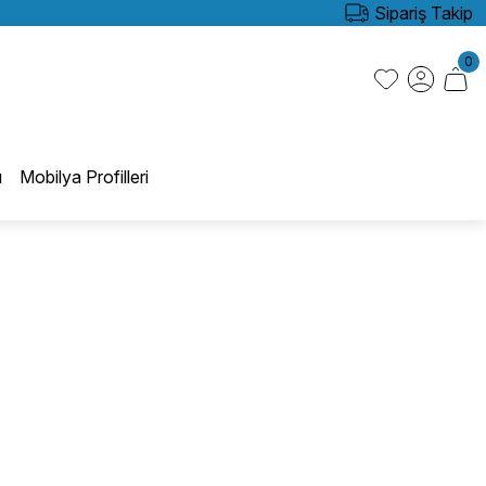
Sipariş Takip
0
ı
Mobilya Profilleri