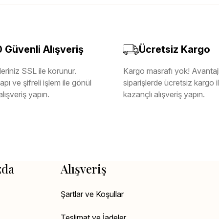
Güvenli Alışveriş
Ücretsiz Kargo
eriniz SSL ile korunur.
Kargo masrafı yok! Avantajl
pı ve şifreli işlem ile gönül
siparişlerde ücretsiz kargo 
alışveriş yapın.
kazançlı alışveriş yapın.
zda
Alışveriş
Şartlar ve Koşullar
Teslimat ve İadeler