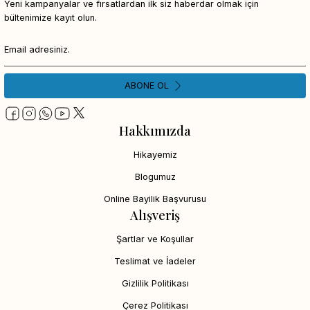
Yeni kampanyalar ve fırsatlardan ilk siz haberdar olmak için
bültenimize kayıt olun.
ABONE OL
Hakkımızda
Hikayemiz
Blogumuz
Online Bayilik Başvurusu
Alışveriş
Şartlar ve Koşullar
Teslimat ve İadeler
Gizlilik Politikası
Çerez Politikası