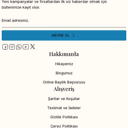
Yeni kampanyalar ve fırsatlardan ilk siz haberdar olmak için
bültenimize kayıt olun.
ABONE OL
Hakkımızda
Hikayemiz
Blogumuz
Online Bayilik Başvurusu
Alışveriş
Şartlar ve Koşullar
Teslimat ve İadeler
Gizlilik Politikası
Çerez Politikası