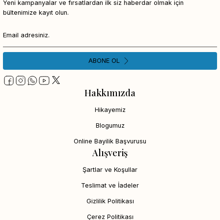
Yeni kampanyalar ve fırsatlardan ilk siz haberdar olmak için
bültenimize kayıt olun.
ABONE OL
Hakkımızda
Hikayemiz
Blogumuz
Online Bayilik Başvurusu
Alışveriş
Şartlar ve Koşullar
Teslimat ve İadeler
Gizlilik Politikası
Çerez Politikası