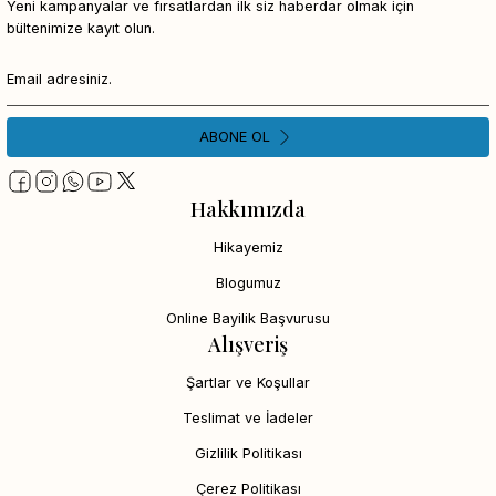
Yeni kampanyalar ve fırsatlardan ilk siz haberdar olmak için
bültenimize kayıt olun.
ABONE OL
Hakkımızda
Hikayemiz
Blogumuz
Online Bayilik Başvurusu
Alışveriş
Şartlar ve Koşullar
Teslimat ve İadeler
Gizlilik Politikası
Çerez Politikası