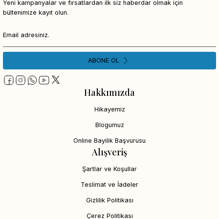
Yeni kampanyalar ve fırsatlardan ilk siz haberdar olmak için
bültenimize kayıt olun.
ABONE OL
Hakkımızda
Hikayemiz
Blogumuz
Online Bayilik Başvurusu
Alışveriş
Şartlar ve Koşullar
Teslimat ve İadeler
Gizlilik Politikası
Çerez Politikası