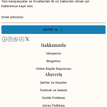
Yeni kampanyalar ve fırsatlardan ilk siz haberdar olmak için
bültenimize kayıt olun.
ABONE OL
Hakkımızda
Hikayemiz
Blogumuz
Online Bayilik Başvurusu
Alışveriş
Şartlar ve Koşullar
Teslimat ve İadeler
Gizlilik Politikası
Çerez Politikası