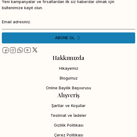
Yeni kampanyalar ve fırsatlardan ilk siz haberdar olmak için
bültenimize kayıt olun.
ABONE OL
Hakkımızda
Hikayemiz
Blogumuz
Online Bayilik Başvurusu
Alışveriş
Şartlar ve Koşullar
Teslimat ve İadeler
Gizlilik Politikası
Çerez Politikası