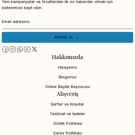
Yeni kampanyalar ve fırsatlardan ilk siz haberdar olmak için
bültenimize kayıt olun.
ABONE OL
Hakkımızda
Hikayemiz
Blogumuz
Online Bayilik Başvurusu
Alışveriş
Şartlar ve Koşullar
Teslimat ve İadeler
Gizlilik Politikası
Çerez Politikası