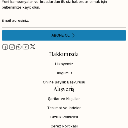
Yeni kampanyalar ve fırsatlardan ilk siz haberdar olmak için
bültenimize kayıt olun.
ABONE OL
Hakkımızda
Hikayemiz
Blogumuz
Online Bayilik Başvurusu
Alışveriş
Şartlar ve Koşullar
Teslimat ve İadeler
Gizlilik Politikası
Çerez Politikası