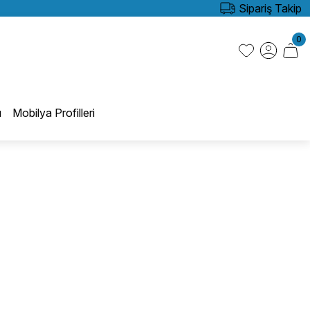
Sipariş Takip
0
ı
Mobilya Profilleri