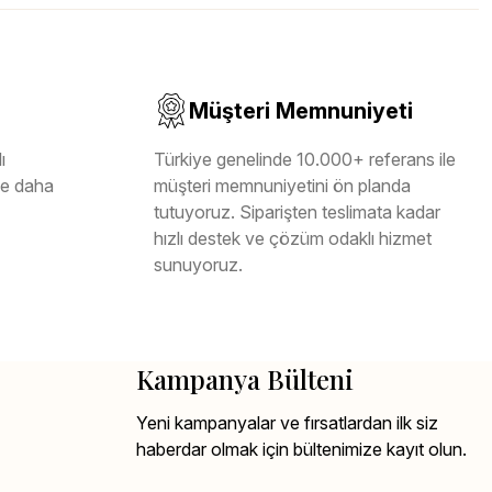
Müşteri Memnuniyeti
ı
Türkiye genelinde 10.000+ referans ile
ile daha
müşteri memnuniyetini ön planda
tutuyoruz. Siparişten teslimata kadar
hızlı destek ve çözüm odaklı hizmet
sunuyoruz.
Kampanya Bülteni
Yeni kampanyalar ve fırsatlardan ilk siz
haberdar olmak için bültenimize kayıt olun.