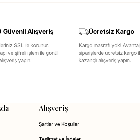
Güvenli Alışveriş
Ücretsiz Kargo
eriniz SSL ile korunur.
Kargo masrafı yok! Avantajl
pı ve şifreli işlem ile gönül
siparişlerde ücretsiz kargo 
alışveriş yapın.
kazançlı alışveriş yapın.
zda
Alışveriş
Şartlar ve Koşullar
Teslimat ve İadeler