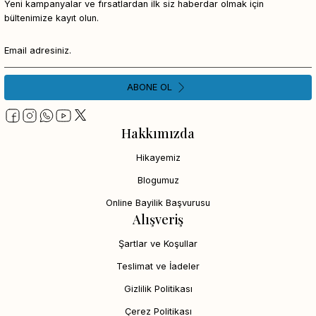
Yeni kampanyalar ve fırsatlardan ilk siz haberdar olmak için
bültenimize kayıt olun.
ABONE OL
Hakkımızda
Hikayemiz
Blogumuz
Online Bayilik Başvurusu
Alışveriş
Şartlar ve Koşullar
Teslimat ve İadeler
Gizlilik Politikası
Çerez Politikası